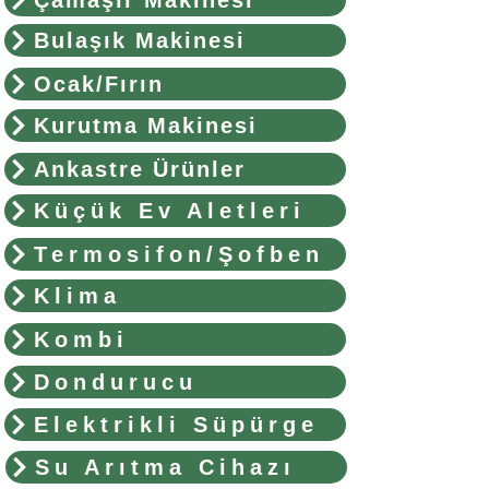
Bulaşık Makinesi
Ocak/Fırın
Kurutma Makinesi
Ankastre Ürünler
Küçük Ev Aletleri
Termosifon/Şofben
Klima
Kombi
Dondurucu
Elektrikli Süpürge
Su Arıtma Cihazı