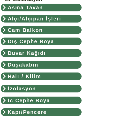
Asma Tavan
Alçı/Alçıpan İşleri
Cam Balkon
Dış Cephe Boya
Duvar Kağıdı
Duşakabin
Halı / Kilim
İzolasyon
İc Cephe Boya
Kapı/Pencere