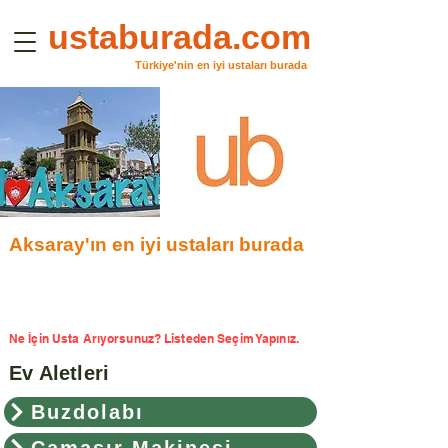
ustaburada.com
Türkiye'nin en iyi ustaları burada
Aksaray'ın en iyi ustaları burada
Ne İçin Usta Arıyorsunuz? Listeden Seçim Yapınız.
Ev Aletleri
Buzdolabı
Çamaşır Makinesi