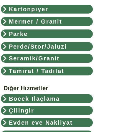
Kartonpiyer
Mermer / Granit
Parke
Perde/Stor/Jaluzi
Seramik/Granit
Tamirat / Tadilat
Diğer Hizmetler
Böcek İlaçlama
Çilingir
Evden eve Nakliyat