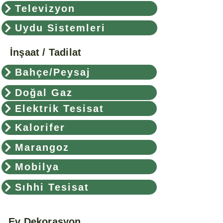
Televizyon
Uydu Sistemleri
İnşaat / Tadilat
Bahçe/Peysaj
Doğal Gaz
Elektrik Tesisat
Kalorifer
Marangoz
Mobilya
Sıhhi Tesisat
Ev Dekorasyon