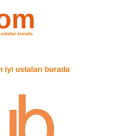
com
 ustaları burada
 iyi ustaları burada