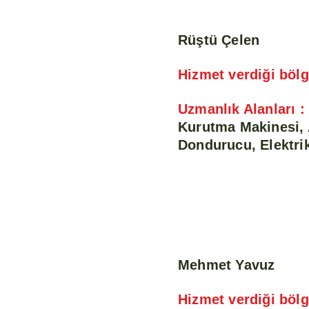
Rüştü Çelen
Hizmet verdiği bölg
Uzmanlık Alanları :
Kurutma Makinesi, 
Dondurucu, Elektrik
Mehmet Yavuz
Hizmet verdiği bölg