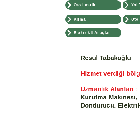
Oto Lastik
Yol 
Klima
Oto
Elektrikli Araçlar
Resul Tabakoğlu
Hizmet verdiği bölg
Uzmanlık Alanları :
Kurutma Makinesi, 
Dondurucu, Elektrik